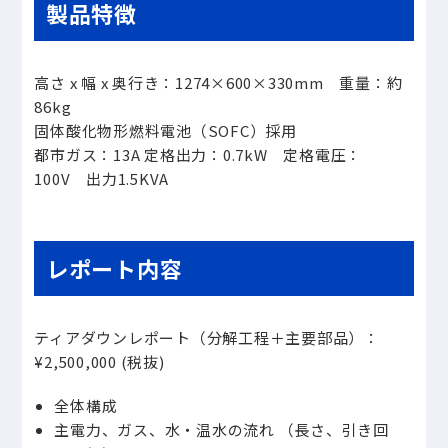
製品特徴
高さ x 幅 x 奥行き：1274×600×330mm 重量：約
86kg
固体酸化物形燃料電池（SOFC）採用
都市ガス：13A 定格出力：0.7kW 定格電圧：
100V 出力1.5KVA
レポート内容
ティアダウンレポート（分解工程＋主要部品）：
¥2,500,000 (税抜)
全体構成
主電力、ガス、水・温水の流れ （長さ、引き回