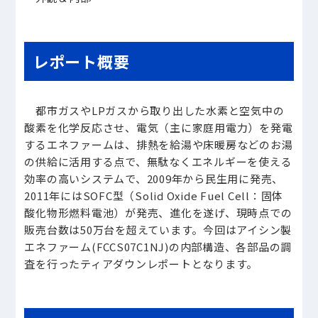
レポート概要
都市ガスやLPガスから取り出した水素と空気中の
酸素を化学反応させ、電気（主に家庭用電力）を発電
するエネファームは、排熱を給湯や床暖房などのお湯
の供給に活用する点で、無駄なくエネルギーを使える
効率の高いシステムで、2009年から民生用に発売、
2011年にはSOFC型（Solid Oxide Fuel Cell：固体
酸化物形燃料電池）が発売、進化を遂げ、現時点での
販売台数は50万台を超えています。今回はアイシン製
エネファーム(FCCS07C1NJ)の内部構造、各部品の調
査を行ったティアダウンレポートとなります。