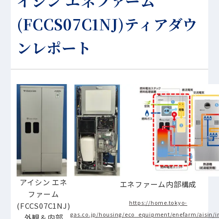
イシン エネファーム
(FCCS07C1NJ)ティアダウ
ンレポート
アイシン エネ
エネファーム内部構成
ファーム
https://home.tokyo-
(FCCS07C1NJ)
gas.co.jp/housing/eco_equipment/enefarm/aisin/i
外観＆内部