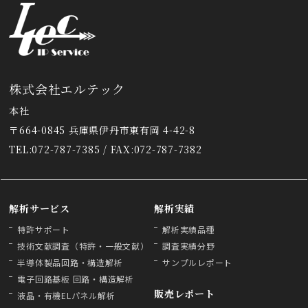
株式会社エルテック
本社
〒664-0845 兵庫県伊丹市東有岡 4-42-8
TEL:072-787-7385 / FAX:072-787-7382
解析サービス
解析実績
特許サポート
解析実績品種
技術文献調査（特許・一般文献）
調査実績分野
半導体製品回路・構造解析
サンプルレポート
電子回路基板 回路・構造解析
販売レポート
液晶・有機ELパネル解析