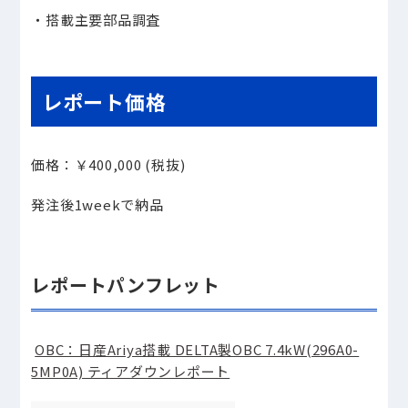
・搭載主要部品調査
レポート価格
価格：￥
400,000 (
税抜
)
発注後
1week
で納品
レポートパンフレット
OBC：日産Ariya搭載 DELTA製OBC 7.4kW(296A0-
5MP0A) ティアダウンレポート