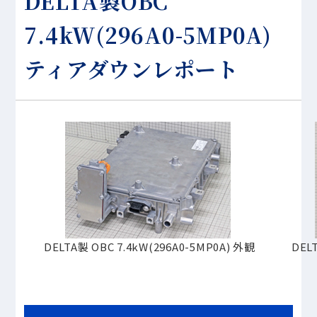
DELTA製OBC
7.4kW(296A0-5MP0A)
ティアダウンレポート
DELTA製 OBC 7.4kW(296A0-5MP0A) 外観
DELT