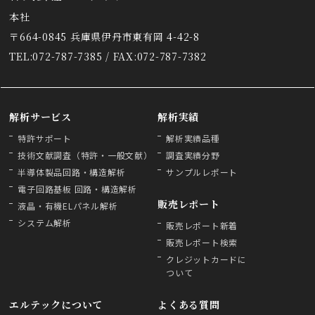
本社
〒664-0845 兵庫県伊丹市東有岡 4-42-8
TEL:072-787-7385 / FAX:072-787-7382
解析サービス
解析実績
特許サポート
解析実績品種
技術文献調査（特許・一般文献）
調査実績分野
半導体製品回路・構造解析
サンプルレポート
電子回路基板 回路・構造解析
販売レポート
液晶・有機ELパネル解析
システム解析
販売レポート新着
販売レポート検索
クレジットカードに
ついて
エルテックについて
よくある質問