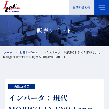
販売レポート
ホーム
販売レポート
インバータ：現代MOBIS(KIA EV9 Long
Range搭載フロント側)基板回路解析レポート
自動車部品
インバータ：現代