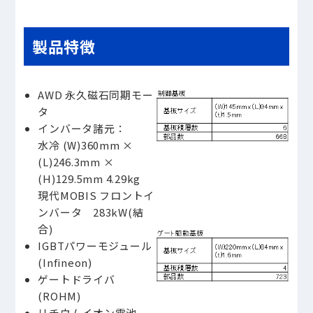
製品特徴
AWD 永久磁石同期モー
タ
インバータ諸元：
水冷 (W)360mm ×
(L)246.3mm ×
(H)129.5mm 4.29kg
現代MOBIS フロントイ
ンバータ 283kW(結
合)
IGBTパワーモジュール
(Infineon)
ゲートドライバ
(ROHM)
リチウムイオン電池