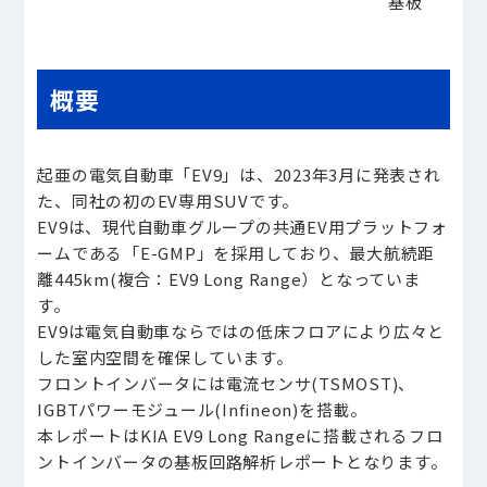
基板
概要
起亜の電気自動車「EV9」は、2023年3月に発表され
た、同社の初のEV専用SUVです。
EV9は、現代自動車グループの共通EV用プラットフォ
ームである「E-GMP」を採用しており、最大航続距
離445km(複合：EV9 Long Range）となっていま
す。
EV9は電気自動車ならではの低床フロアにより広々と
した室内空間を確保しています。
フロントインバータには電流センサ(TSMOST)、
IGBTパワーモジュール(Infineon)を搭載。
本レポートはKIA EV9 Long Rangeに搭載されるフロ
ントインバータの基板回路解析レポートとなります。