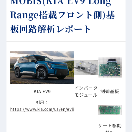
MOBIS(KIA EV9 Long
Range搭載フロント側)基
板回路解析レポート
インバータ
KIA EV9
制御基板
モジュール
引用：
https://www.kia.com/us/en/ev9
ゲート駆動