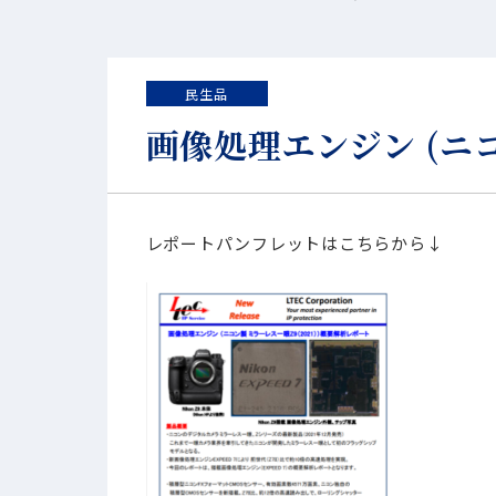
民生品
画像処理エンジン (ニコ
レポートパンフレットはこちらから↓