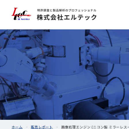
ホーム
販売レポート
画像処理エンジン (ニコン製 ミラーレス一