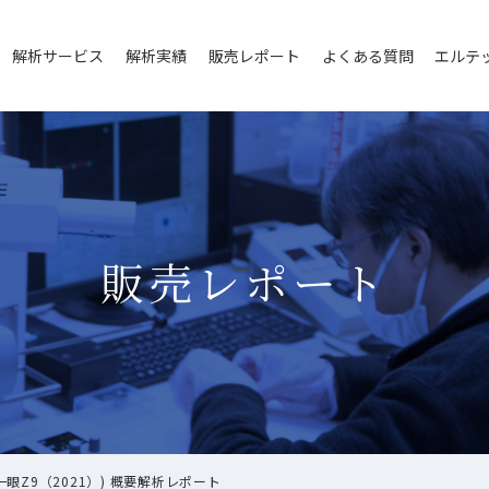
解析サービス
解析実績
販売レポート
よくある質問
エルテ
販売レポート
眼Z9（2021）) 概要解析レポート