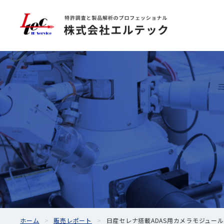
ホーム
販売レポート
日産セレナ搭載ADAS用カメラモジュール及