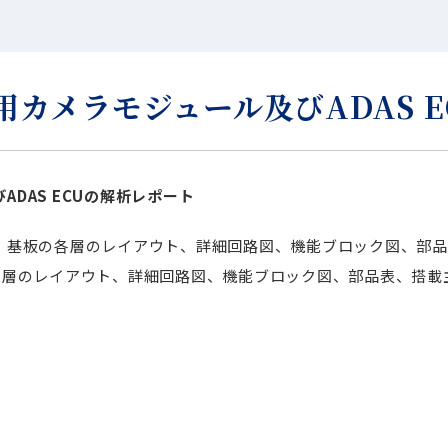
用カメラモジュール及びADAS 
ADAS ECUの解析レポート
板：基板の各層のレイアウト、詳細回路図、機能ブロック図、部品
基板の各層のレイアウト、詳細回路図、機能ブロック図、部品表、搭載主