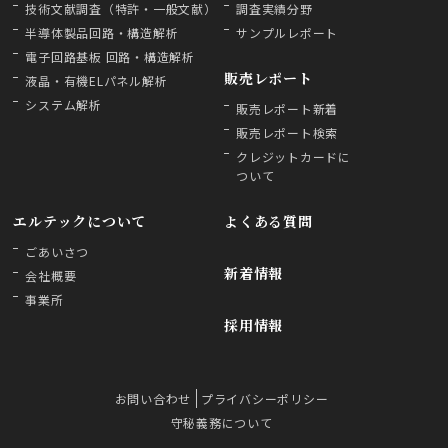
技術文献調査（特許・一般文献）
調査実績分野
半導体製品回路・構造解析
サンプルレポート
電子回路基板 回路・構造解析
販売レポート
液晶・有機ELパネル解析
システム解析
販売レポート新着
販売レポート検索
クレジットカードに
ついて
エルテックについて
よくある質問
ごあいさつ
新着情報
会社概要
事業所
採用情報
お問い合わせ
プライバシーポリシー
守秘義務について