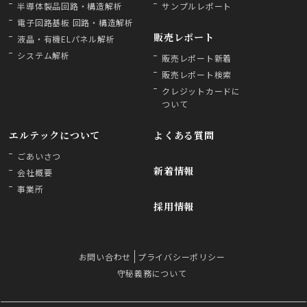
半導体製品回路・構造解析
サンプルレポート
電子回路基板 回路・構造解析
販売レポート
液晶・有機ELパネル解析
システム解析
販売レポート新着
販売レポート検索
クレジットカードに
ついて
エルテックについて
よくある質問
ごあいさつ
新着情報
会社概要
事業所
採用情報
お問い合わせ
プライバシーポリシー
守秘義務について