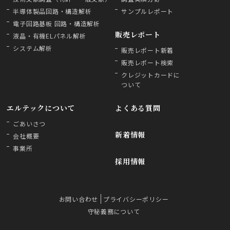
半導体製品回路・構造解析
サンプルレポート
電子回路基板 回路・構造解析
販売レポート
液晶・有機ELパネル解析
システム解析
販売レポート新着
販売レポート検索
クレジットカードに
ついて
エルテックについて
よくある質問
ごあいさつ
新着情報
会社概要
事業所
採用情報
お問い合わせ
プライバシーポリシー
守秘義務について