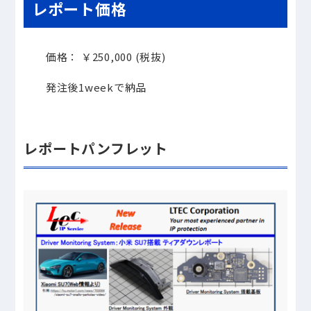
レポート価格
価格： ￥
250,000 (
税抜
)
発注後
1week
で納品
レポートパンフレット