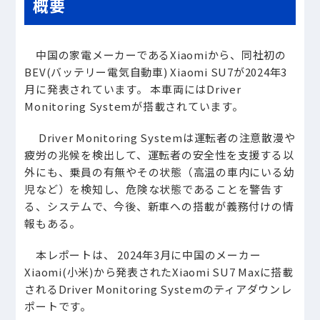
概要
中国の家電メーカーであるXiaomiから、同社初の
BEV(バッテリー電気自動車) Xiaomi SU7が2024年3
月に発表されています。 本車両にはDriver
Monitoring Systemが搭載されています。
Driver Monitoring Systemは運転者の注意散漫や
疲労の兆候を検出して、運転者の安全性を支援する以
外にも、乗員の有無やその状態（高温の車内にいる幼
児など）を検知し、危険な状態であることを警告す
る、システムで、今後、新車への搭載が義務付けの情
報もある。
本レポートは、 2024年3月に中国のメーカー
Xiaomi(小米)から発表されたXiaomi SU7 Maxに搭載
されるDriver Monitoring Systemのティアダウンレ
ポートです。