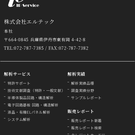
株式会社エルテック
本社
〒664-0845 兵庫県伊丹市東有岡 4-42-8
TEL:072-787-7385 / FAX:072-787-7382
解析サービス
解析実績
特許サポート
解析実績品種
技術文献調査（特許・一般文献）
調査実績分野
半導体製品回路・構造解析
サンプルレポート
電子回路基板 回路・構造解析
販売レポート
液晶・有機ELパネル解析
システム解析
販売レポート新着
販売レポート検索
クレジットカードに