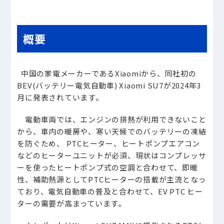
概要
中国の家電メーカーであるXiaomiから、同社初の
BEV(バッテリー電気自動車) Xiaomi SU7が2024年3
月に発表されています。
電動車両では、エンジンの排熱が利用できないこと
から、車内の暖房や、寒い天候でのバッテリーの凍結
を防ぐため、 PTCヒーター、ヒートポンプエアコン
などのヒーターユニットが必須、現状はコンプレッサ
ーを使ったヒートポンプ式の空調と合わせて、即暖
性、補助熱源としてPTCヒーターの搭載が主流となっ
ており、電気自動車の普及と合わせて、EV PTC ヒー
ターの需要が高まっています。