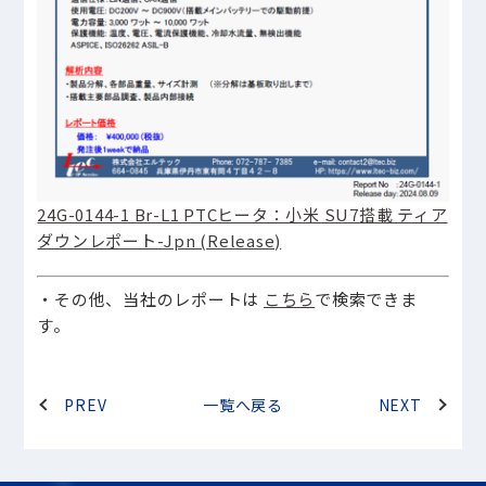
24G-0144-1 Br-L1 PTCヒータ：小米 SU7搭載 ティア
ダウンレポート-Jpn (Release)
・その他、当社のレポートは
こちら
で検索できま
す。
PREV
一覧へ戻る
NEXT