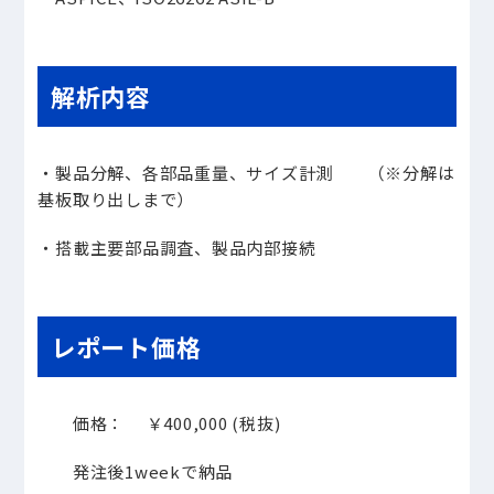
解析内容
・製品分解、各部品重量、サイズ計測 （※分解は
基板取り出しまで）
・搭載主要部品調査、製品内部接続
レポート価格
価格： ￥
400,000 (
税抜
)
発注後
1week
で納品