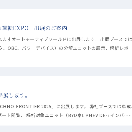
「自動運転EXPO」出展のご案内
れますオートモーティブワールドに出展します。 出展ブースで
ンバータ、OBC、パワーデバイス）の分解ユニットの展示、解析レポ
」に出展します。
NO-FRONTIER 2025」に出展します。 弊社ブースでは車
閲覧、 解析対象ユニット（BYD秦L PHEV DE-i インバ…