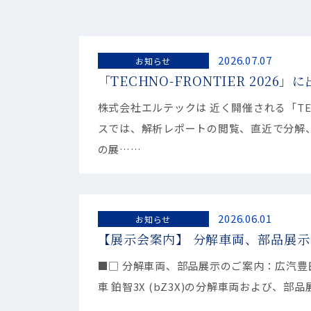
2026.07.07
お知らせ
「TECHNO-FRONTIER 2026
株式会社エルテックは 近く開催される「TECH
スでは、解析レポートの閲覧、直近で分解、
の展……
2026.06.01
お知らせ
【展示会案内】 分解車両、部品展示の
■□ 分解車両、部品展示のご案内：広汽豊田汽車 鉑智3X (bZ3X) 
車 鉑智3X (bZ3X)の分解車両および、部