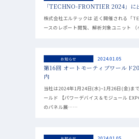
「TECHNO-FRONTIER 2024
株式会社エルテックは 近く開催される「TECH
ースのレポート閲覧、解析対象ユニット （小米S
2024.01.05
お知らせ
第16回 オートモーティブワールド20
内
当社は2024年1月24日(水)~1月26日(
ールド 【パワーデバイス＆モジュール EX
のパネル展……
2024.01.05
お知らせ