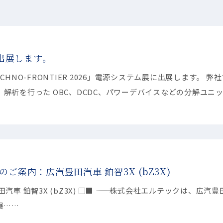
」に出展します。
NO-FRONTIER 2026」電源システム展に出展します。 弊
解析を行った OBC、DCDC、パワーデバイスなどの分解ユニ
ご案内：広汽豊田汽車 鉑智3X (bZ3X)
□■ ――――――――――――――――――――――――――――――――――――― 株式会社エルテックは、広汽
品展……