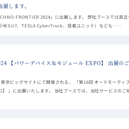
」に出展します。
NO-FRONTIER 2024」に出展します。 弊社ブースでは直
U7、TESLA CyberTruck、搭載ユニット）なども……
24 【パワーデバイス＆モジュール EXPO】 出展の
金)まで東京ビッグサイトにて開催される、 「第16回 オートモーティ
PO】 」に出展いたします。 当社ブースでは、当社サービスのご