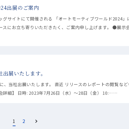
024出展のご案内
東京ビッグサイトにて開催される 「オートモーティブワールド2024」
ースにお立ち寄りいただきたく、ご案内申し上げます。 ●展示
、当社出展いたします。
2023に、当社出展いたします。 直近 リリースのレポートの閲覧な
】 日時: 2023年7月26日（水）〜28日（金） 10:……
1
2