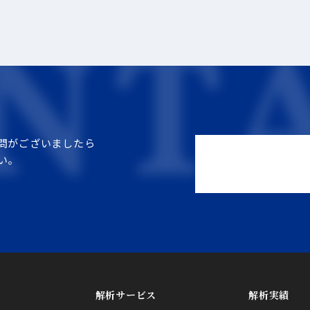
問がございましたら
い。
解析サービス
解析実績