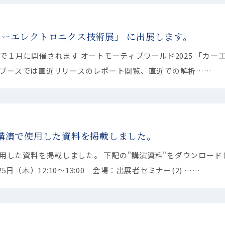
「カーエレクトロニクス技術展」 に出展します。
１月に開催されます オートモーティブワールド2025 「カー
社ブースでは直近リリースのレポート閲覧、直近での解析……
24」の講演で使用した資料を掲載しました。
講演で使用した資料を掲載しました。 下記の"講演資料"をダウンロード
5日（木）12:10〜13:00 会場：出展者セミナー(2) ……