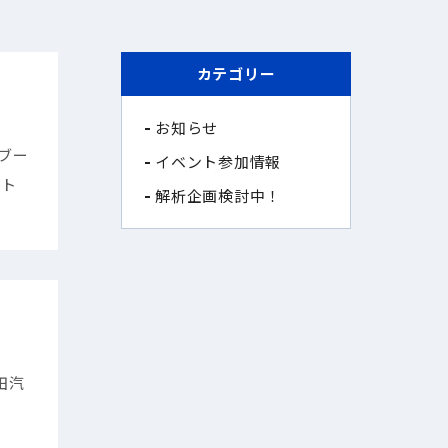
カテゴリー
お知らせ
社ブー
イベント参加情報
ット
解析企画検討中！
豊田汽