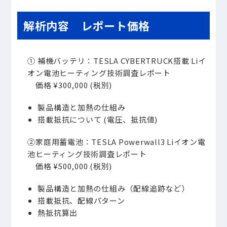
解析内容 レポート価格
①
補機バッテリ：TESLA CYBERTRUCK搭載 Liイ
オン電池ヒーティング技術調査レポート
価格 ¥300,000 (税別)
製品構造と加熱の仕組み
搭載抵抗について (電圧、抵抗値)
②
家庭用蓄電池：TESLA Powerwall3 Liイオン電
池ヒーティング技術調査レポート
価格 ¥500,000 (税別)
製品構造と加熱の仕組み（配線追跡など）
搭載抵抗、配線パターン
熱抵抗算出