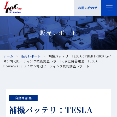
販売レポート
ホーム
販売レポート
補機バッテリ：TESLA CYBERTRUCK Liイ
オン電池ヒーティング技術調査レポート,家庭用蓄電池：TESLA
Powerwall3 Liイオン電池ヒーティング技術調査レポート
自動車部品
補機バッテリ：TESLA