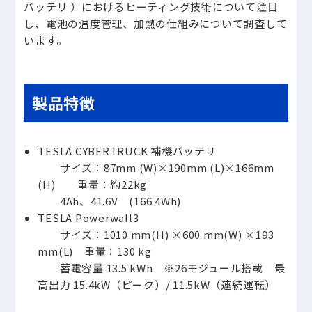
バッテリ ）におけるヒーティング技術について注目
し、電池の温度管理、加熱の仕組みについて調査して
います。
製品特徴
TESLA CYBERTRUCK 補機バッテリ
サイズ：87mm (W)×190mm (L)×166mm
(H) 重量：約22kg
4Ah、41.6V (166.4Wh)
TESLA Powerwall3
サイズ：1010 mm(H) ×600 mm(W) ×193
mm(L) 重量：130 kg
蓄電容量 13.5 kWh ※26モジュール搭載 最
高出力 15.4kW（ピーク）/ 11.5kW（連続運転）