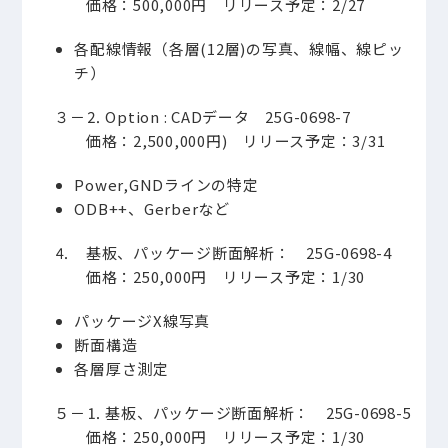
価格：500,000円 リリース予定：2/27
各配線情報（各層(12層)の写真、線幅、線ピッ
チ）
３－⒉
Option : CADデータ 25G-0698-7
価格：2,500,000円) リリース予定：3/31
Power,GNDラインの特定
ODB++、Gerberなど
⒋
基板、パッケージ断面解析： 25G-0698-4
価格：250,000円 リリース予定：1/30
パッケージX線写真
断面構造
各層厚さ測定
５－⒈
基板、パッケージ断面解析： 25G-0698-5
価格：250,000円 リリース予定：1/30