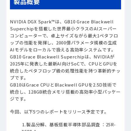
製品概要
NVIDIA DGX Spark™は、GB10 Grace Blackwell
Superchipを搭載した世界最小クラスのAIスーパー
コンピューターで、卓上サイズながら最大1ペタフロ
ップの性能を発揮し、2000億パラメータ規模の生成
AIモデルをローカルで扱える高効率システムです。
GB10 Grace Blackwell Superchipは、NVIDIAが
2025年に発表した最新AI向けSoCで、CPUとGPUを
統合したペタフロップ級の処理性能を持つ革新的チッ
プです。
GB10はGrace CPUとBlackwell GPUを2.5D技術で
統合し、128GB統合メモリ搭載の高効率小型パッケー
ジです。
今回、以下5つのレポートをリリース予定です。
⒈
製品分解、基板搭載半導体部品調査 ：25R-