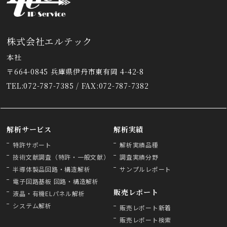
株式会社エルテック
本社
〒664-0845 兵庫県伊丹市東有岡 4-42-8
TEL:072-787-7385 / FAX:072-787-7382
解析サービス
解析実績
特許サポート
解析実績品種
技術文献調査（特許・一般文献）
調査実績分野
半導体製品回路・構造解析
サンプルレポート
電子回路基板 回路・構造解析
販売レポート
液晶・有機ELパネル解析
システム解析
販売レポート新着
販売レポート検索