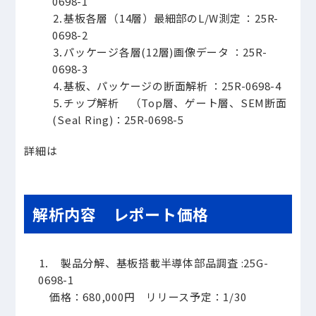
0698-1
⒉基板各層（14層）最細部のL/W測定 ：25R-
0698-2
⒊パッケージ各層(12層)画像データ ：25R-
0698-3
⒋基板、パッケージの断面解析 ：25R-0698-4
⒌チップ解析 （Top層、ゲート層、SEM断面
(Seal Ring)：25R-0698-5
詳細は
解析内容 レポート価格
⒈
製品分解、基板搭載半導体部品調査 :25G-
0698-1
価格：680,000円 リリース予定：1/30