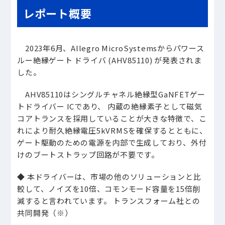
レポート概要
2023年6月、Allegro MicroSystemsからパワース
ルー絶縁ゲート ドライバ (AHV85110) が発表されま
した。
AHV85110はシングルチャネル絶縁型GaNFETゲー
トドライバー ICであり、 内蔵の絶縁素子として磁気
コアトランスを採用していることが大きな特徴で、こ
れにより耐久絶縁電圧5kVRMSを確保するとともに、
ゲート駆動のための電源を内部で生成しており、外付
けのブートストラップ回路が不要です。
◆ 本ドライバーは、市場の他のソリューションと比
較して、ノイズを10倍、コモンモード容量を15倍削
減すると言われています。 トランスフォーム社との
共同開発（※）