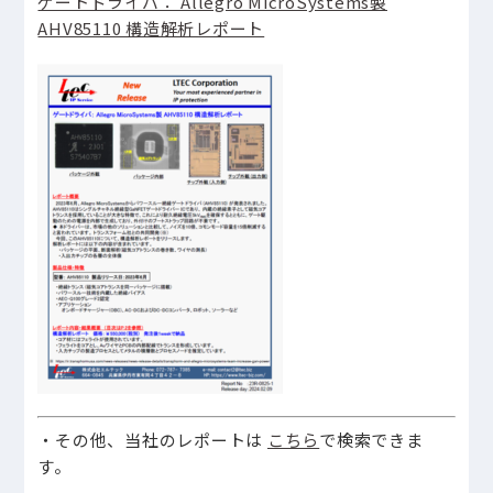
ゲートドライバ： Allegro MicroSystems製
AHV85110 構造解析レポート
・その他、当社のレポートは
こちら
で検索できま
す。