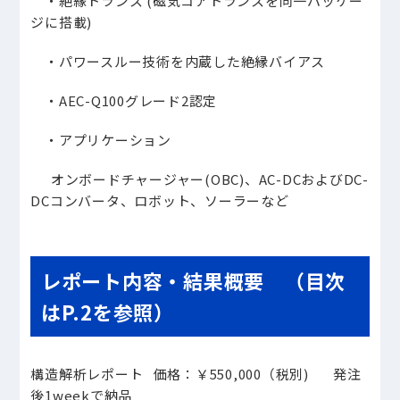
・絶縁トランス (磁気コアトランスを同一パッケー
ジに搭載)
・パワースルー技術を内蔵した絶縁バイアス
・AEC-Q100グレード2認定
・アプリケーション
オンボードチャージャー(OBC)、AC-DCおよびDC-
DCコンバータ、ロボット、ソーラーなど
レポート内容・結果概要 （目次
はP.2を参照）
構造解析レポート
価格：￥
550,000
（税別
)
発注
後
1week
で納品