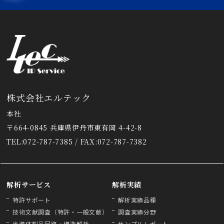
株式会社エルテック
本社
〒664-0845 兵庫県伊丹市東有岡 4-42-8
TEL:072-787-7385 / FAX:072-787-7382
解析サービス
解析実績
特許サポート
解析実績品種
技術文献調査（特許・一般文献）
調査実績分野
半導体製品回路・構造解析
サンプルレポート