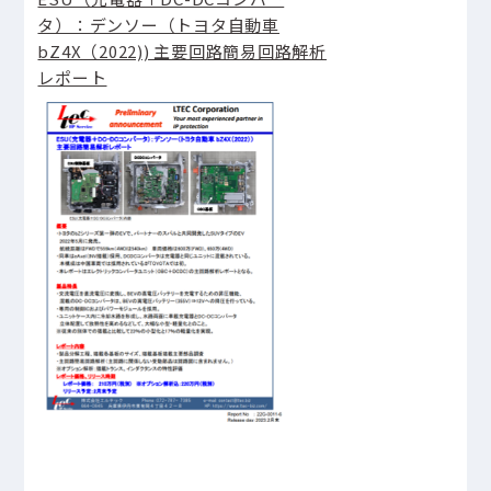
タ）：デンソー（トヨタ自動車
bZ4X（2022)) 主要回路簡易回路解析
レポート