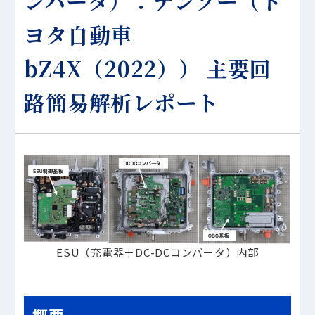
ンバータ）：デンソー（ト
ヨタ自動車
bZ4X（2022）） 主要回
路簡易解析レポート
ESU（充電器＋DC-DCコンバータ）内部