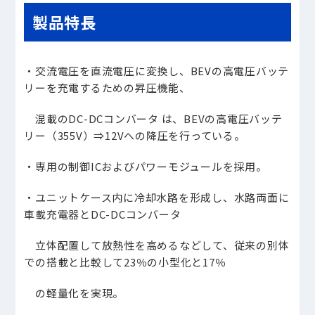
製品特長
・交流電圧を直流電圧に変換し、BEVの高電圧バッテ
リーを充電するための昇圧機能、
混載のDC-DCコンバータ は、BEVの高電圧バッテ
リー（355V）⇒12Vへの降圧を行っている。
・専用の制御ICおよびパワーモジュールを採用。
・ユニットケース内に冷却水路を形成し、水路両面に
車載充電器とDC-DCコンバータ
立体配置して放熱性を高めるなどして、従来の別体
での搭載と比較して23％の小型化と17％
の軽量化を実現。