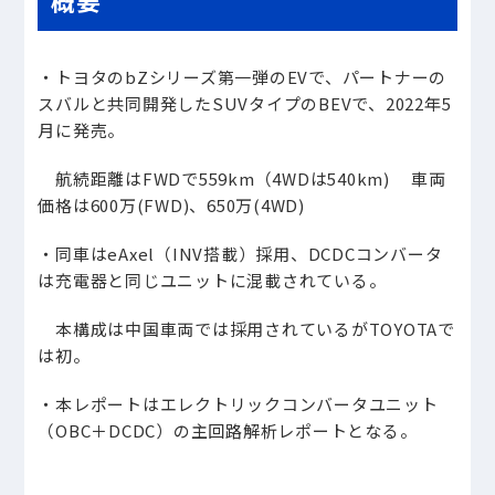
概要
・トヨタのbZシリーズ第一弾のEVで、パートナーの
スバルと共同開発したSUVタイプのBEVで、2022年5
月に発売。
航続距離はFWDで559km（4WDは540km) 車両
価格は600万(FWD)、650万(4WD)
・同車はeAxel（INV搭載）採用、DCDCコンバータ
は充電器と同じユニットに混載されている。
本構成は中国車両では採用されているがTOYOTAで
は初。
・本レポートはエレクトリックコンバータユニット
（OBC＋DCDC）の主回路解析レポートとなる。