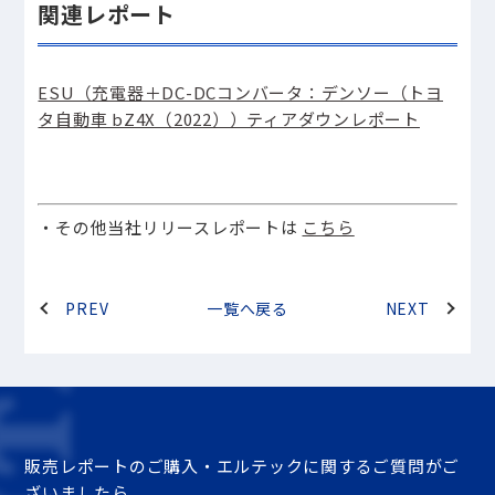
関連レポート
ESU（充電器＋DC-DCコンバータ：デンソー（トヨ
タ自動車 bZ4X（2022））ティアダウンレポート
・​その他当社リリースレポートは
こちら
PREV
一覧へ戻る
NEXT
販売レポートのご購入・エルテックに関するご質問がご
ざいましたら