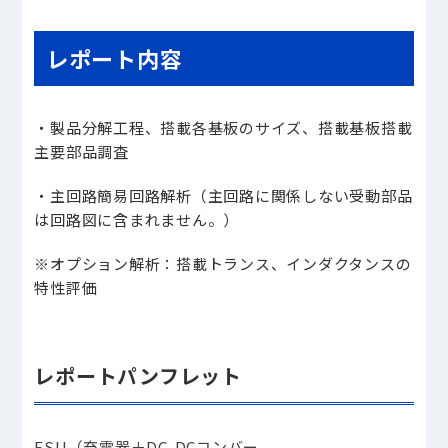
レポート内容
・製品分解工程、搭載各基板のサイズ、搭載基板搭載
主要部品調査
・主回路簡易回路解析（主回路に関係しない受動部品
は回路図に含まれません。）
※オプション解析：搭載トランス、インダクタンスの
特性評価
レポートパンフレット
ESU（充電器＋DC-DCコンバー