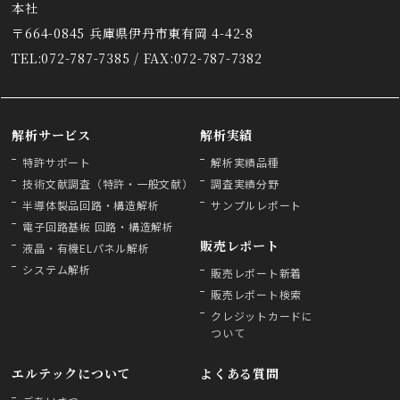
本社
〒664-0845 兵庫県伊丹市東有岡 4-42-8
TEL:072-787-7385 / FAX:072-787-7382
解析サービス
解析実績
特許サポート
解析実績品種
技術文献調査（特許・一般文献）
調査実績分野
半導体製品回路・構造解析
サンプルレポート
電子回路基板 回路・構造解析
販売レポート
液晶・有機ELパネル解析
システム解析
販売レポート新着
販売レポート検索
クレジットカードに
ついて
エルテックについて
よくある質問