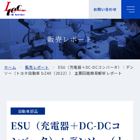
販売レポート
ホーム
販売レポート
ESU（充電器＋DC-DCコンバータ）：デン
ソー（トヨタ自動車 bZ4X（2022）） 主要回路簡易解析レポート
自動車部品
ESU（充電器＋DC-DCコ