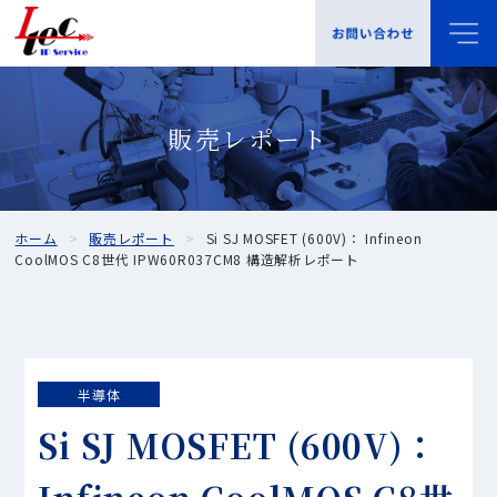
販売レポート
ホーム
販売レポート
Si SJ MOSFET (600V)： Infineon
CoolMOS C8世代 IPW60R037CM8 構造解析レポート
半導体
Si SJ MOSFET (600V)：