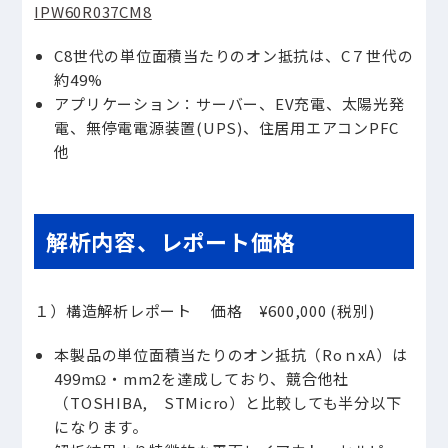
IPW60R037CM8
C8世代の単位面積当たりのオン抵抗は、C７世代の
約49%
アプリケーション：サーバー、EV充電、太陽光発
電、無停電電源装置(UPS)、住居用エアコンPFC
他
解析内容、レポート価格
１）構造解析レポート 価格 ¥600,000 (税別)
本製品の単位面積当たりのオン抵抗（RoｎxA）は
499mΩ・mm2を達成しており、競合他社
（TOSHIBA, STMicro）と比較しても半分以下
になります。