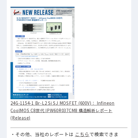
24G-1154-1 Br-L2 Si SJ MOSFET (600V)： Infineon
CoolMOS C8世代 IPW60R037CM8 構造解析レポート
(Release)
・その他、当社のレポートは
こちら
で検索できま