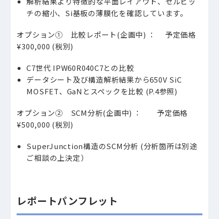
解析結果より特徴的な平面レイアウト、セルピッ
チの縮小、Si基板の薄膜化を確認しています。
オプション① 比較レポート(企画中) ： 予定価格
¥300,000 (税別)
C7世代 IPW60R040C7との比較
データシート及び構造解析結果から650V SiC
MOSFET、GaNとスペックを比較 (P.4参照)
オプション② SCM分析(企画中) ： 予定価格
¥500,000 (税別)
SuperJunction構造のSCM分析 (分析箇所は別途
ご相談の上決定）
レポートパンフレット