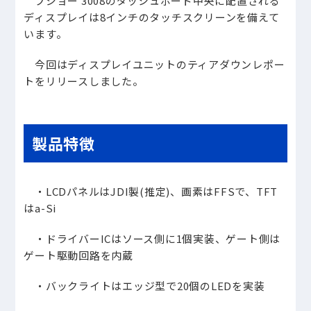
プジョー 3008のダッシュボード中央に配置される
ディスプレイは8インチのタッチスクリーンを備えて
います。
今回はディスプレイユニットのティアダウンレポー
トをリリースしました。
製品特徴
・LCDパネルはJDI製(推定)、画素はFFSで、TFT
はa-Si
・ドライバーICはソース側に1個実装、ゲート側は
ゲート駆動回路を内蔵
・バックライトはエッジ型で20個のLEDを実装