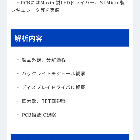
・PCBにはMaxim製LEDドライバー、STMicro製
レギュレータ等を実装
解析内容
・ 製品外観、分解過程
・ バックライトモジュール観察
・ ディスプレイドライバIC観察
・ 画素部、TFT部観察
・ PCB搭載IC観察