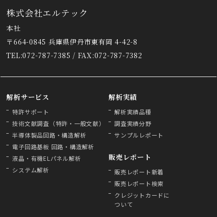
株式会社エルテック
本社
〒664-0845 兵庫県伊丹市東有岡 4-42-8
TEL:072-787-7385 / FAX:072-787-7382
解析サービス
解析実績
特許サポート
解析実績品種
技術文献調査（特許・一般文献）
調査実績分野
半導体製品回路・構造解析
サンプルレポート
電子回路基板 回路・構造解析
販売レポート
液晶・有機ELパネル解析
システム解析
販売レポート新着
販売レポート検索
クレジットカードに
ついて